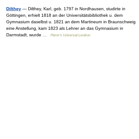
Dilthey
— Dilthey, Karl, geb. 1797 in Nordhausen, studirte in
Göttingen, erhielt 1818 an der Universitätsbibliothek u. dem
Gymnasium daselbst u. 1821 an dem Martineum in Braunschweig
eine Anstellung, kam 1823 als Lehrer an das Gymnasium in
Darmstadt, wurde …
Pierer's Universal-Lexikon