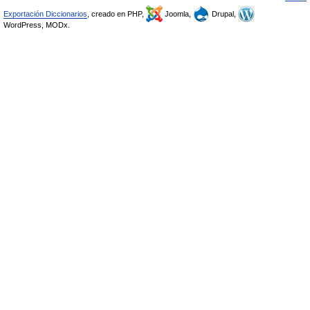
Exportación Diccionarios
, creado en PHP,
Joomla,
Drupal,
WordPress, MODx.