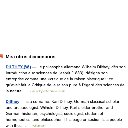
Mira otros diccionarios:
DILTHEY (W.)
— Le philosophe allemand Wilhelm Dilthey, dès son
Introduction aux sciences de l’esprit (1883), désigna son
entreprise comme une «critique de la raison historique»: ce
qu’avait fait la Critique de la raison pure à l’égard des sciences de
la nature …
Encyclopédie Universelle
Dilthey
— is a surname: Karl Dilthey, German classical scholar
and archaeologist. Wilhelm Dilthey, Karl s older brother and
German historian, psychologist, sociologist, student of
hermeneutics, and philosopher. This page or section lists people
with the… …
Wikipedia