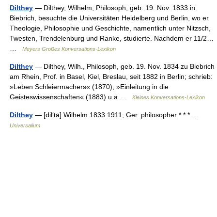
Dilthey
— Dilthey, Wilhelm, Philosoph, geb. 19. Nov. 1833 in
Biebrich, besuchte die Universitäten Heidelberg und Berlin, wo er
Theologie, Philosophie und Geschichte, namentlich unter Nitzsch,
Twesten, Trendelenburg und Ranke, studierte. Nachdem er 11/2…
…
Meyers Großes Konversations-Lexikon
Dilthey
— Dilthey, Wilh., Philosoph, geb. 19. Nov. 1834 zu Biebrich
am Rhein, Prof. in Basel, Kiel, Breslau, seit 1882 in Berlin; schrieb:
»Leben Schleiermachers« (1870), »Einleitung in die
Geisteswissenschaften« (1883) u.a …
Kleines Konversations-Lexikon
Dilthey
— [dil′tā] Wilhelm 1833 1911; Ger. philosopher * * * …
Universalium