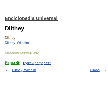
Enciclopedia Universal
Dilthey
Dilthey
Dilthey, Wilhelm
Enciclopedia Universal
.
2012
.
Игры ⚽
Нужен реферат?
Dilthey, Wilhelm
Dimas